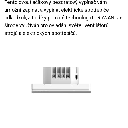
Tento dvoutlačítkový bezdrátový vypínač vám
umožní zapínat a vypínat elektrické spotřebiče
odkudkoli, a to díky použité technologii LoRaWAN. Je
široce využíván pro ovládání světel, ventilátorů,
strojů a elektrických spotřebičů.