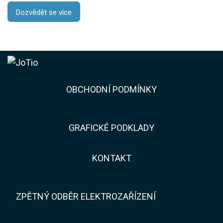
Dozvědět se více
​​OBCHODNÍ PODMÍNKY
GRAFICKÉ PODKLADY
KONTAKT​​
ZPĚTNÝ ODBĚR ELEKTROZAŘÍZENÍ