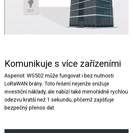
Komunikuje s více zařízeními
Asperiot: WS502 může fungovat i bez nutnosti
LoRaWAN brány. Toto řešení nejenže snižuje
investiční náklady, ale nabízí také mimořádně rychlou
odezvu kratší než 1 sekundu, přičemž zajišťuje
bezpečný přenos dat.