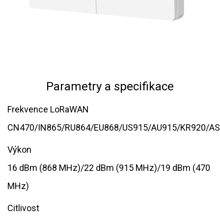
Parametry a specifikace
Frekvence LoRaWAN
CN470/IN865/RU864/EU868/US915/AU915/KR920/A
Výkon
16 dBm (868 MHz)/22 dBm (915 MHz)/19 dBm (470
MHz)
Citlivost