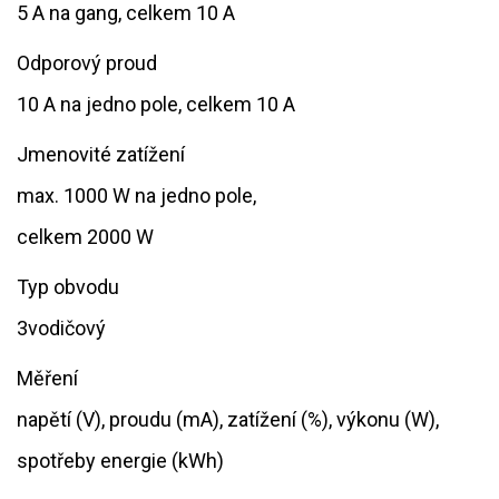
5 A na gang, celkem 10 A
Odporový proud
10 A na jedno pole, celkem 10 A
Jmenovité zatížení
max. 1000 W na jedno pole,
celkem 2000 W
Typ obvodu
3vodičový
Měření
napětí (V), proudu (mA), zatížení (%), výkonu (W),
spotřeby energie (kWh)