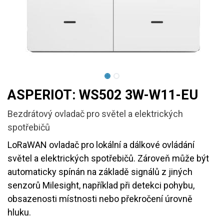
ASPERIOT: WS502 3W-W11-EU
Bezdrátový ovladač pro světel a elektrických
spotřebičů
LoRaWAN ovladač pro lokální a dálkové ovládání
světel a elektrických spotřebičů. Zároveň může být
automaticky spínán na základě signálů z jiných
senzorů Milesight, například při detekci pohybu,
obsazenosti místnosti nebo překročení úrovně
hluku.