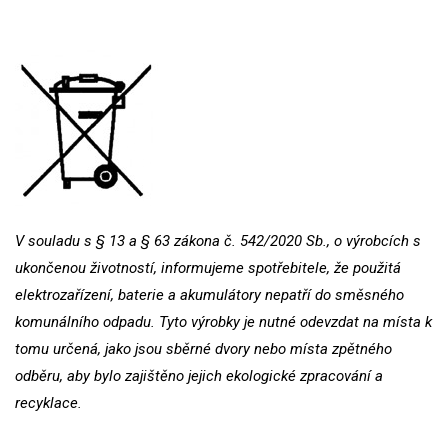
V souladu s § 13 a § 63 zákona č. 542/2020 Sb., o výrobcích s
ukončenou životností, informujeme spotřebitele, že použitá
elektrozařízení, baterie a akumulátory nepatří do směsného
komunálního odpadu. Tyto výrobky je nutné odevzdat na místa k
tomu určená, jako jsou sběrné dvory nebo místa zpětného
odběru, aby bylo zajištěno jejich ekologické zpracování a
recyklace.