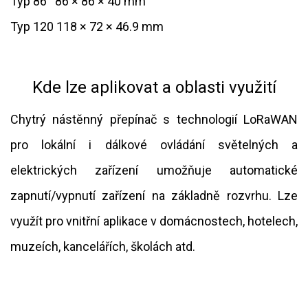
Typ 86
​86 × 86 × 40 mm
Typ 120 118 × 72 × 46.9 mm
Kde lze aplikovat a oblasti využití
Chytrý nástěnný přepínač s technologií LoRaWAN
pro lokální i dálkové ovládání světelných a
elektrických zařízení umožňuje automatické
zapnutí/vypnutí zařízení na základně rozvrhu. Lze
využít pro vnitřní aplikace v domácnostech, hotelech,
muzeích, kancelářích, školách atd.