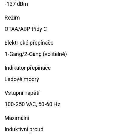
-137 dBm
Režim
OTAA/ABP třídy C
Elektrické přepínače
1-Gang/2-Gang (volitelně)
Indikátor přepínače
Ledově modrý
Vstupní napětí
100-250 VAC, 50-60 Hz
Maximální
Induktivní proud