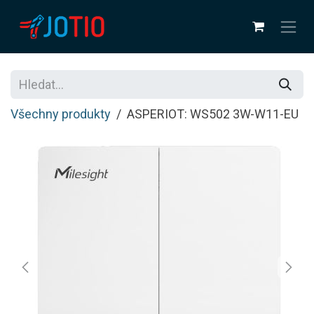
Přejít na obsah
Všechny produkty
ASPERIOT: WS502 3W-W11-EU