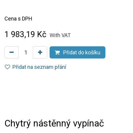
Cena s DPH
1 983,19
Kč
With VAT
Přidat do košíku
Přidat na seznam přání
Chytrý nástěnný vypínač