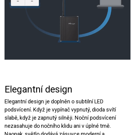
Elegantní design
Elegantní design je doplněn o subtilní LED
podsvícení. Když je vypínač vypnutý, dioda svítí
slabě, když je zapnutý silněji. Noční podsvícení
nezasahuje do nočního klidu ani v úplné tmě.
Naopak, světlo dodává zásuvce moderní a