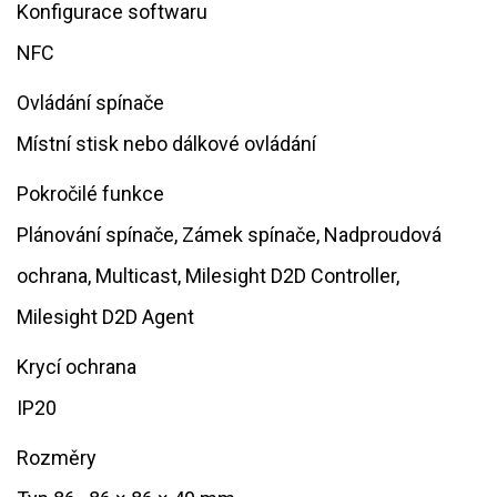
Konfigurace softwaru
NFC
Ovládání spínače
Místní stisk nebo dálkové ovládání
Pokročilé funkce
Plánování spínače, Zámek spínače, Nadproudová
ochrana, Multicast, Milesight D2D Controller,
Milesight D2D Agent
Krycí ochrana
IP20
Rozměry