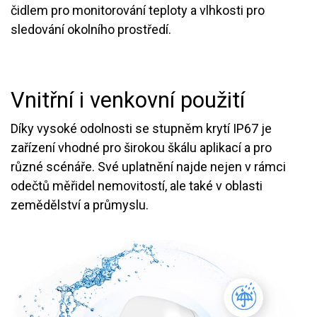
čidlem pro monitorování teploty a vlhkosti pro
sledování okolního prostředí.
Vnitřní i venkovní použití
Díky vysoké odolnosti se stupněm krytí IP67 je
zařízení vhodné pro širokou škálu aplikací a pro
různé scénáře. Své uplatnění najde nejen v rámci
odečtů měřidel nemovitostí, ale také v oblasti
zemědělství a průmyslu.