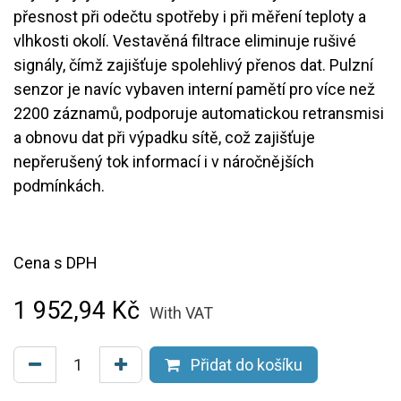
přesnost při odečtu spotřeby i při měření teploty a
vlhkosti okolí. Vestavěná filtrace eliminuje rušivé
signály, čímž zajišťuje spolehlivý přenos dat. Pulzní
senzor je navíc vybaven interní pamětí pro více než
2200 záznamů, podporuje automatickou retransmisi
a obnovu dat při výpadku sítě, což zajišťuje
nepřerušený tok informací i v náročnějších
podmínkách.
Cena s DPH
1 952,94
Kč
With VAT
Přidat do košíku