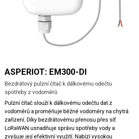
ASPERIOT: EM300-DI
Bezdrátový pulzní čítač k dálkovému odečtu
spotřeby z vodoměrů
Pulzní čítač slouží k dálkovému odečtu dat z
vodoměrů a proměňuje běžné vodoměry na chytrá
zařízení. Díky bezdrátovému přenosu přes síť
LoRaWAN usnadňuje správu spotřeby vody a
zvyšuje její efektivní využití. Nabízí vysokou