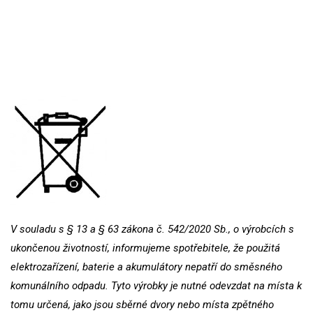
V souladu s § 13 a § 63 zákona č. 542/2020 Sb., o výrobcích s
ukončenou životností, informujeme spotřebitele, že použitá
elektrozařízení, baterie a akumulátory nepatří do směsného
komunálního odpadu. Tyto výrobky je nutné odevzdat na místa k
tomu určená, jako jsou sběrné dvory nebo místa zpětného