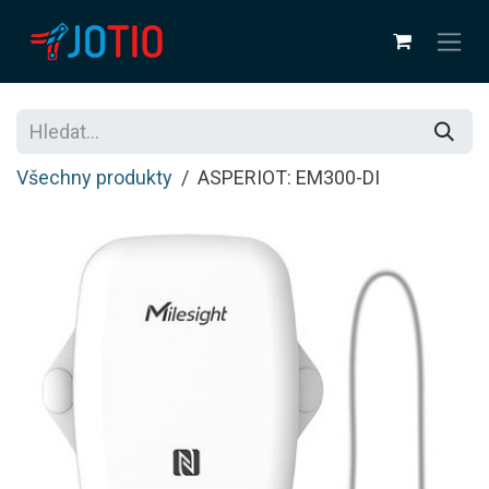
Přejít na obsah
Všechny produkty
ASPERIOT: EM300-DI