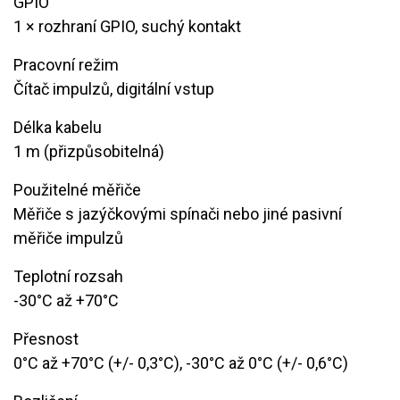
GPIO
1 × rozhraní GPIO, suchý kontakt
Pracovní režim
​Čítač impulzů, digitální vstup
Délka kabelu
1 m (přizpůsobitelná)
Použitelné měřiče
​Měřiče s jazýčkovými spínači nebo jiné pasivní
měřiče impulzů
Teplotní rozsah
​-30°C až +70°C
Přesnost
0°C až +70°C (+/- 0,3°C), -30°C až 0°C (+/- 0,6°C)