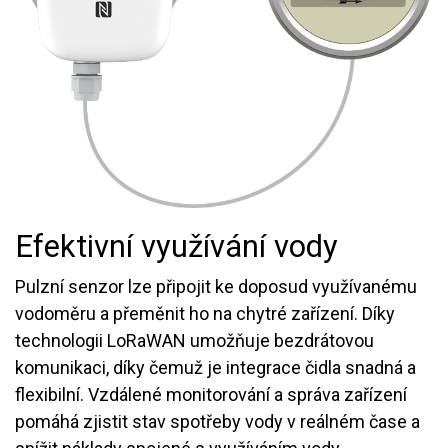
Efektivní využívání vody
Pulzní senzor lze připojit ke doposud využívanému
vodoměru a přeměnit ho na chytré zařízení. Díky
technologii LoRaWAN umožňuje bezdrátovou
komunikaci, díky čemuž je integrace čidla snadná a
flexibilní. Vzdálené monitorování a správa zařízení
pomáhá zjistit stav spotřeby vody v reálném čase a