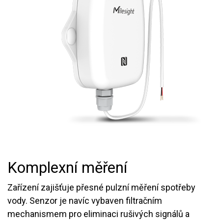
Komplexní měření
Zařízení zajišťuje přesné pulzní měření spotřeby
vody. Senzor je navíc vybaven filtračním
mechanismem pro eliminaci rušivých signálů a