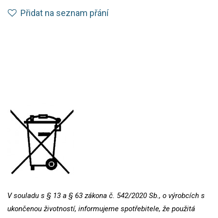
Přidat na seznam přání
V souladu s § 13 a § 63 zákona č. 542/2020 Sb., o výrobcích s
ukončenou životností, informujeme spotřebitele, že použitá