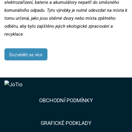
elektrozařízení, baterie a akumulátory nepatří do směsného
komunálního odpadu. Tyto výrobky je nutné odevzdat na místa k
tomu určená, jako jsou sběrné dvory nebo místa zpětného
odběru, aby bylo zajištěno jejich ekologické zpracování a
recyklace.
Dozvědět se více
​​OBCHODNÍ PODMÍNKY
GRAFICKÉ PODKLADY