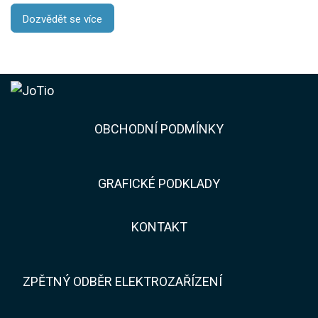
Dozvědět se více
​​OBCHODNÍ PODMÍNKY
GRAFICKÉ PODKLADY
KONTAKT​​
ZPĚTNÝ ODBĚR ELEKTROZAŘÍZENÍ