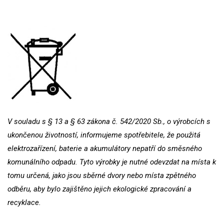
V souladu s § 13 a § 63 zákona č. 542/2020 Sb., o výrobcích s
ukončenou životností, informujeme spotřebitele, že použitá
elektrozařízení, baterie a akumulátory nepatří do směsného
komunálního odpadu. Tyto výrobky je nutné odevzdat na místa k
tomu určená, jako jsou sběrné dvory nebo místa zpětného
odběru, aby bylo zajištěno jejich ekologické zpracování a
recyklace.