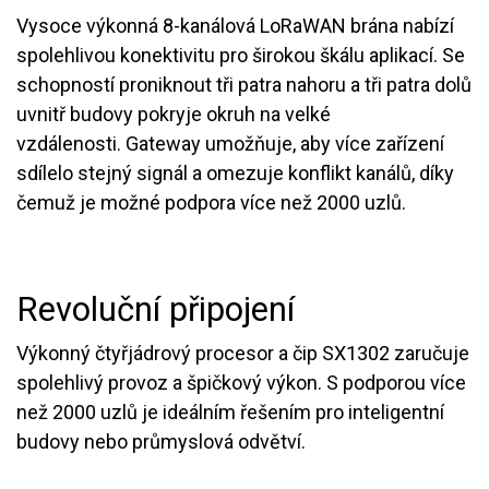
Vysoce výkonná 8-kanálová LoRaWAN brána nabízí
spolehlivou konektivitu pro širokou škálu aplikací. Se
schopností proniknout tři patra nahoru a tři patra dolů
uvnitř budovy pokryje okruh na velké
vzdálenosti. Gateway umožňuje, aby více zařízení
sdílelo stejný signál a omezuje konflikt kanálů, díky
čemuž je možné podpora více než 2000 uzlů.
Revoluční připojení
Výkonný čtyřjádrový procesor a čip SX1302 zaručuje
spolehlivý provoz a špičkový výkon. S podporou více
než 2000 uzlů je ideálním řešením pro inteligentní
budovy nebo průmyslová odvětví.