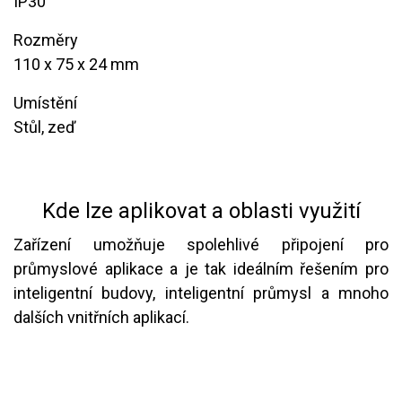
​​IP30
Rozměry
​110 x 75 x 24 mm
Umístění
​Stůl, zeď
Kde lze aplikovat a oblasti využití
Zařízení umožňuje spolehlivé připojení pro
průmyslové aplikace a je tak ideálním řešením pro
inteligentní budovy, inteligentní průmysl a mnoho
dalších vnitřních aplikací.