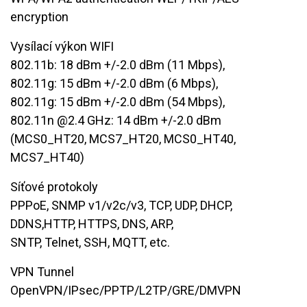
encryption
Vysílací výkon WIFI
802.11b: 18 dBm +/-2.0 dBm (11 Mbps),
802.11g: 15 dBm +/-2.0 dBm ​(6 Mbps),
802.11g: 15 dBm +/-2.0 dBm (54 Mbps),
802.11n @2.4 GHz: 14 dBm +/-2.0 dBm
(MCS0_HT20, MCS7_HT20,​ ​MCS0_HT40,
MCS7_HT40)
Síťové protokoly
​PPPoE, SNMP v1/v2c/v3, TCP, UDP, DHCP,
DDNS,HTTP, HTTPS, DNS, ARP,
​SNTP, Telnet, SSH, MQTT, etc.
VPN Tunnel
OpenVPN/IPsec/PPTP/L2TP/GRE/DMVPN