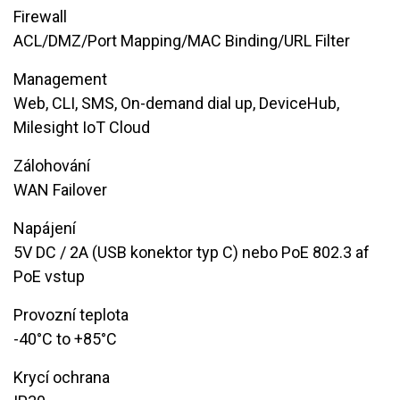
Firewall
ACL/DMZ/Port Mapping/MAC Binding/URL Filter
Management
Web, CLI, SMS, On-demand dial up, DeviceHub,
Milesight IoT Cloud
Zálohování
WAN Failover
Napájení
​5V DC / 2A (USB konektor typ C) nebo PoE 802.3 af
PoE vstup
Provozní teplota
-40°C to +85°C​
Krycí ochrana