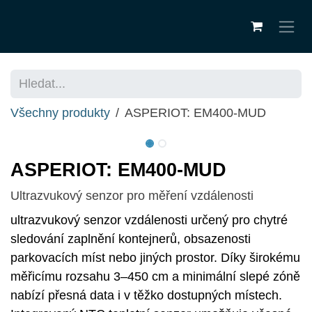
Přejít na obsah
Všechny produkty
ASPERIOT: EM400-MUD
ASPERIOT: EM400-MUD
Ultrazvukový senzor pro měření vzdálenosti
ultrazvukový senzor vzdálenosti určený pro chytré
sledování zaplnění kontejnerů, obsazenosti
parkovacích míst nebo jiných prostor. Díky širokému
měřicímu rozsahu 3–450 cm a minimální slepé zóně
nabízí přesná data i v těžko dostupných místech.