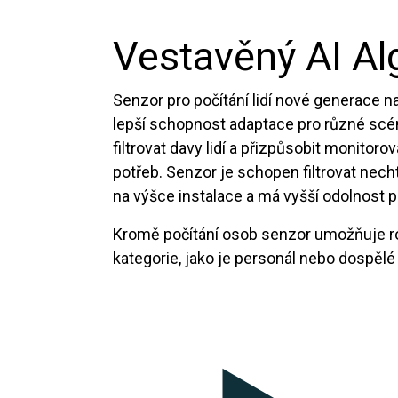
Vestavěný AI Al
Senzor pro počítání lidí nové generace n
lepší schopnost adaptace pro různé scéná
filtrovat davy lidí a přizpůsobit monitoro
potřeb. Senzor je schopen filtrovat necht
na výšce instalace a má vyšší odolnost p
Kromě počítání osob senzor umožňuje r
kategorie, jako je personál nebo dospělé 