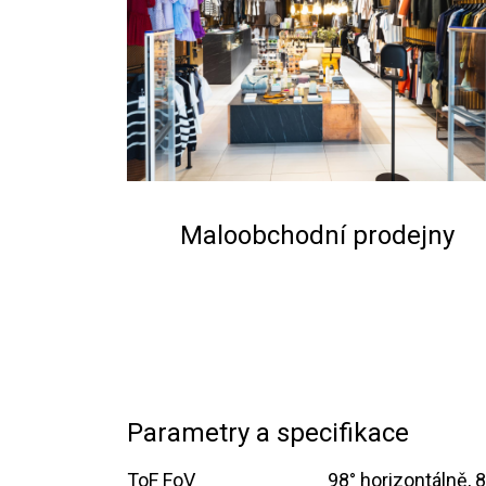
Maloobchodní prodejny
Parametry a specifikace
ToF FoV
​​98° horizontálně, 