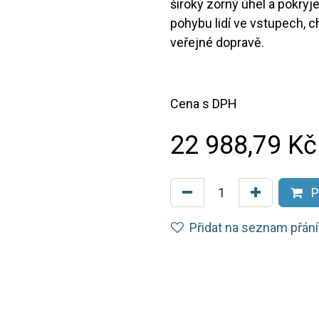
široký zorný úhel a pokryje 
pohybu lidí ve vstupech, 
veřejné dopravě.
Cena s DPH
22 988,79
Kč
P
Přidat na seznam přání