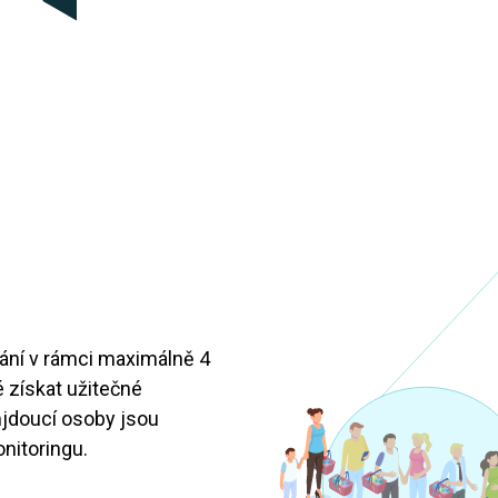
ání v rámci maximálně 4
 získat užitečné
mjdoucí osoby jsou
nitoringu.