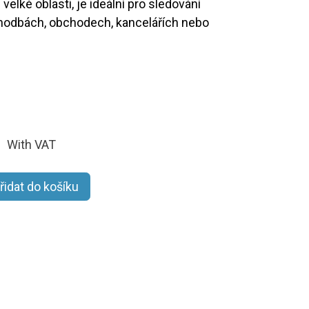
velké oblasti, je ideální pro sledování
chodbách, obchodech, kancelářích nebo
With VAT
řidat do košíku