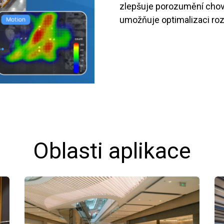
zlepšuje porozumění chov
umožňuje optimalizaci roz
Oblasti aplikace