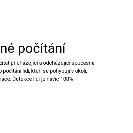
é počítání
ítat přicházející a odcházející současně
počítání lidí, kteří se pohybují v okolí,
ace. Detekce lidí je navíc 100%