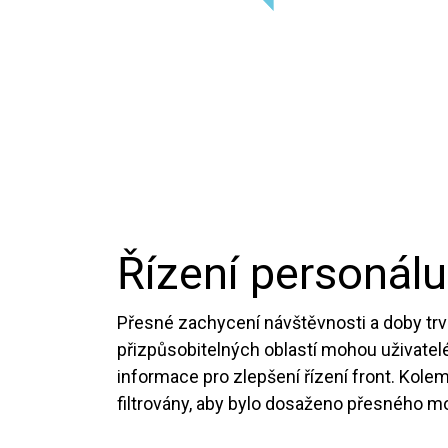
Řízení personálu
Přesné zachycení návštěvnosti a doby trv
přizpůsobitelných oblastí mohou uživatelé
informace pro zlepšení řízení front. Kole
filtrovány, aby bylo dosaženo přesného mo