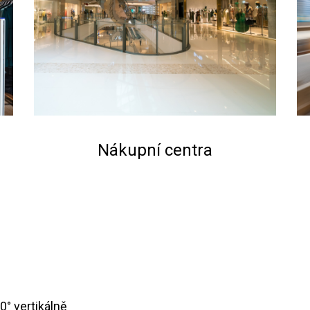
Nákupní centra
80° vertikálně