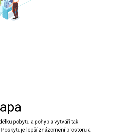
mapa
délku pobytu a pohyb a vytváří tak
Poskytuje lepší znázornění prostoru a