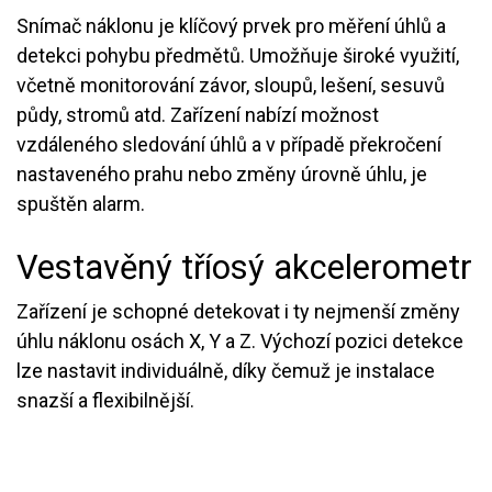
Snímač náklonu je klíčový prvek pro měření úhlů a
detekci pohybu předmětů. Umožňuje široké využití,
včetně monitorování závor, sloupů, lešení, sesuvů
půdy, stromů atd. Zařízení nabízí možnost
vzdáleného sledování úhlů a v případě překročení
nastaveného prahu nebo změny úrovně úhlu, je
spuštěn alarm.
Vestavěný tříosý akcelerometr
Zařízení je schopné detekovat i ty nejmenší změny
úhlu náklonu osách X, Y a Z. Výchozí pozici detekce
lze nastavit individuálně, díky čemuž je instalace
snazší a flexibilnější.