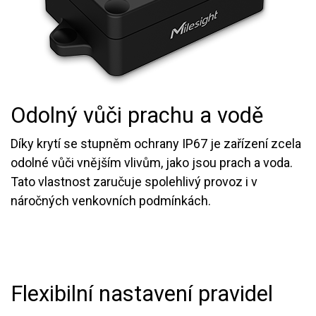
Odolný vůči prachu a vodě
Díky krytí se stupněm ochrany IP67 je zařízení zcela
odolné vůči vnějším vlivům, jako jsou prach a voda.
Tato vlastnost zaručuje spolehlivý provoz i v
náročných venkovních podmínkách.
Flexibilní nastavení pravidel