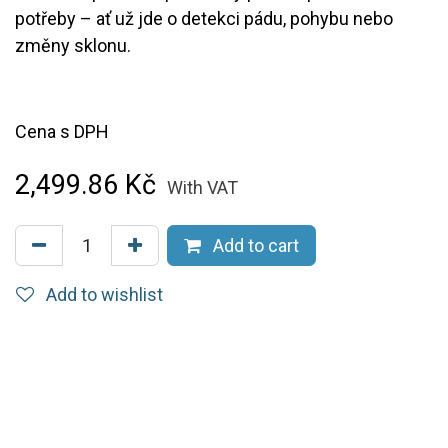
potřeby – ať už jde o detekci pádu, pohybu nebo
změny sklonu.
Cena s DPH
2,499.86
Kč
With VAT
Add to cart
Add to wishlist